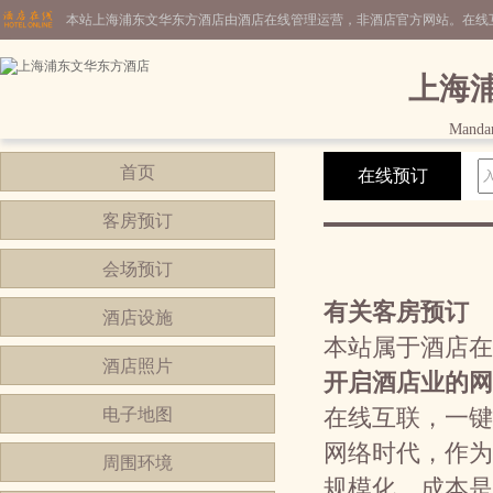
本站上海浦东文华东方酒店由酒店在线管理运营，非酒店官方网站。在线
上海
Mandar
首页
在线预订
客房预订
会场预订
有关客房预订
酒店设施
本站属于酒店在
酒店照片
开启酒店业的网
电子地图
在线互联，一键
网络时代，作为
周围环境
规模化，成本是