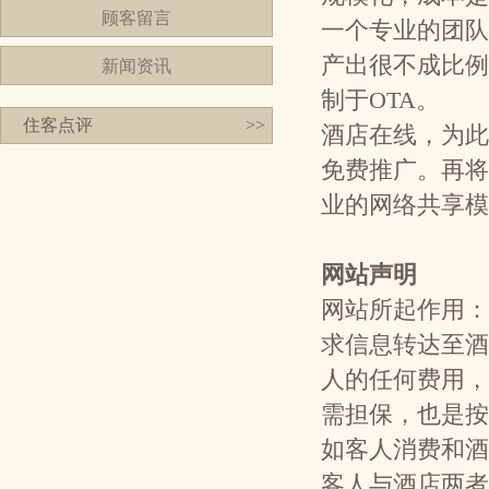
顾客留言
一个专业的团队
产出很不成比例
新闻资讯
制于OTA。
住客点评
>>
酒店在线，为此
免费推广。再将
业的网络共享模
网站声明
网站所起作用：
求信息转达至酒
人的任何费用，
需担保，也是按
如客人消费和酒
客人与酒店两者