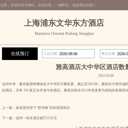
理运营，非酒店官方网站。在线互联，一键即达，就是酒店在线！
上海浦东文华东方酒店
Mandarin Oriental Pudong Shanghai
在线预订
入住日期
离店日期
雅高酒店大中华区酒店数
2022.03.09
这些年来，雅高集团将继续在大中华区不断拓展，截止至2021年，雅高在中国市场
的酒店，另有 350 家正在开发中的酒店。雅高也将在2022年迎来更为强劲的发展势
上一篇：
旅游需求按下“暂停键”后的度假风向
下一篇：
温州一知名酒店被罚10万元