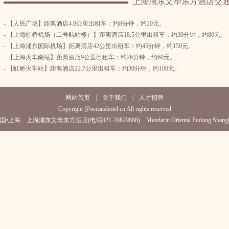
上海浦东文华东方酒店交
- 【人民广场】距离酒店4.8公里出租车：约8分钟，约20元。
- 【上海虹桥机场（二号航站楼）】距离酒店18.5公里出租车：约30分钟，约80元。
- 【上海浦东国际机场】距离酒店42公里出租车：约45分钟，约150元。
- 【上海火车南站】距离酒店9公里出租车：约26分钟，约60元。
- 【虹桥火车站】距离酒店22.7公里出租车：约30分钟，约100元。
网站首页
|
关于我们
|
人才招聘
Copyright @oceanshotel.cn All rights reserved
国•上海 上海浦东文华东方酒店(电话021-20829888) Mandarin Oriental Pudong Shangh