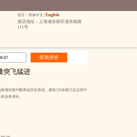
English
语言：简体中文 |
酒店地址：上海浦东新区浦东南路
111号
量突飞猛进
的新项目签约数再创历史新高，拥有520余家已在运营中
头和业务增长。